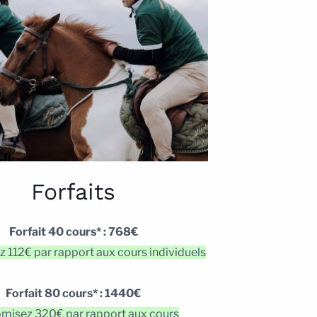
Forfaits
Forfait 40 cours* : 768€
 112€ par rapport aux cours individuels
Forfait 80 cours* : 1440€
misez 320€ par rapport aux cours