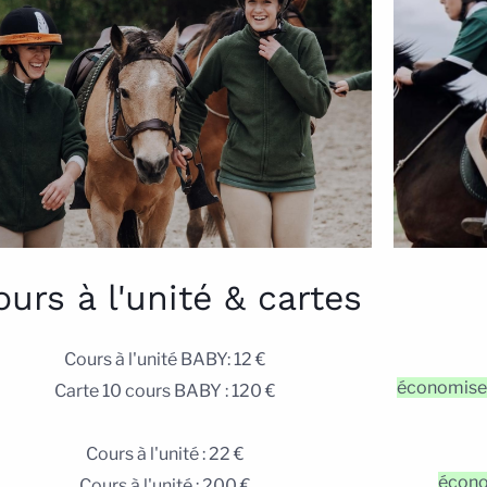
ours à l'unité & cartes
Cours à l'unité BABY: 12 €
économisez
Carte 10 cours BABY : 120 €
Cours à l'unité : 22 €
écono
Cours à l'unité : 200 €