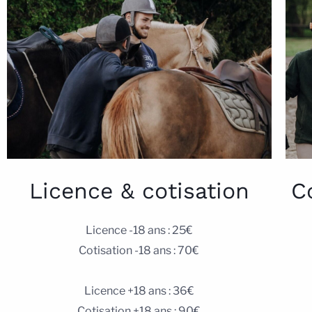
C
Licence & cotisation
Licence -18 ans : 25€
Cotisation -18 ans : 70€
Licence +18 ans : 36€
Cotisation +18 ans : 90€