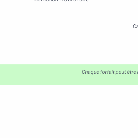
Ca
Chaque forfait peut être