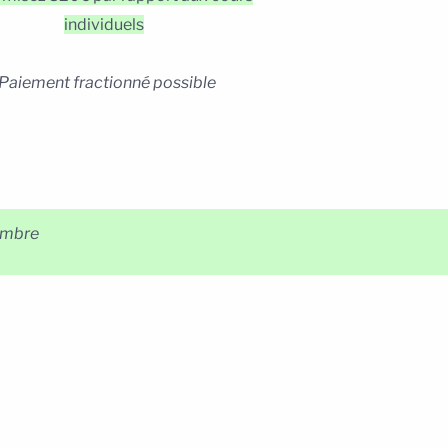
individuels
Paiement fractionné possible
tembre