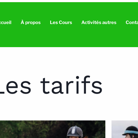
cueil
À propos
Les Cours
Activités autres
Cont
Les tarifs